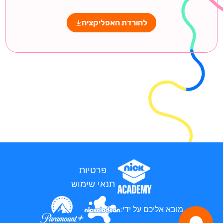
להורדת האפליקציה
פרטיות
תנאי שימוש
מובא אליכם על ידי: