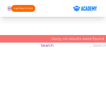
דלג לתוכן
להורדת האפליקציה
Sorry, no results were found.
Search for
Search