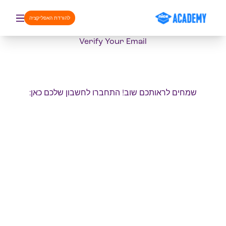
דלג לתוכן
להורדת האפליקציה
Verify Your Email
שמחים לראותכם שוב! התחברו לחשבון שלכם כאן: